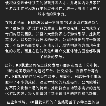
便积极引进全球顶尖的游戏开发人才，并与国内外多家知
名游戏工作室和发行平台展开合作，进一步巩固了其在全
球市场的竞争力。
在技术层面，
K8凯发
公司一贯推崇“技术驱动游戏创新”。
为了确保旗下游戏作品的质量与技术领先性，公司成立了
专门的研发团队，并投入大量资源进行游戏引擎、虚拟现
实技术、以及跨平台技术的研发。公司所推出的每一款游
戏，不仅在画面表现、玩法设计、剧情构建等方面均有出
色的表现，而且在性能优化和用户交互体验方面也都取得
了显著的突破。
此外，
K8凯发
公司在全球化发展方面的布局也十分积极。
通过与国际知名的游戏平台、社交媒体、直播平台等合
作，
K8凯发
的作品已经在欧美、东南亚、日韩等多个市场
取得了不小的成绩。通过本地化的精准操作，公司能够针
对不同文化和市场的特点，推出符合当地玩家需求的定制
化游戏内容，极大地增强了其全球用户的粘性和活跃度。
在业务领域，
K8凯发
公司的产品线覆盖了多种类型的游