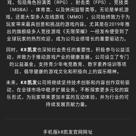
戏，包括角色扮演类（RPG）、射击类（FPS）、竞技类
（MOBA）、体育类、以及休闲益智类等。无论是单机游
戏，还是大型多人在线游戏（MMO），公司始终致力于为
玩家带来最具创意和挑战的游戏内容。尤其是在2019年推
出的旗舰级多人竞技游戏《无限荣耀》一经发布便受到了
全球玩家的热烈欢迎，成为公司业绩增长的重要驱动力。
同时，
K8凯发
也深知社会责任的重要性，积极参与公益活
动，并致力于推动游戏产业的健康发展。公司设立了专门
的公益基金，支持青少年电竞教育、数字素养培训等项
目，倡导健康的游戏文化和积极向上的娱乐精神。
未来，
K8凯发
公司将继续坚持技术创新和内容创作双轮驱
动，在全球市场中稳步扩展业务，不断探索更多元化的娱
乐形式，为玩家带来更加丰富的互动体验，并为行业的可
持续发展贡献力量。
手机版k8凯发官网网址